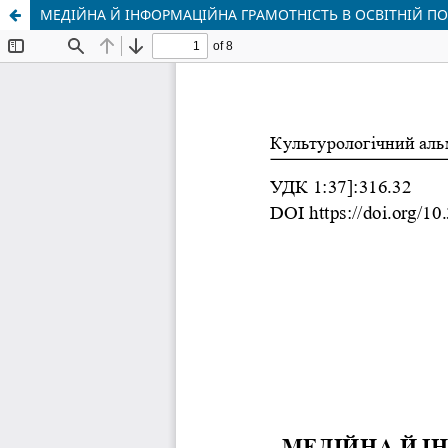
МЕДІЙНА Й ІНФОРМАЦІЙНА ГРАМОТНІСТЬ В ОСВІТНІЙ ПО