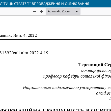
ЛІТИЦІ: СТРАТЕГІЇ ВПРОВАДЖЕННЯ Й ОЦІНЮВАННЯ