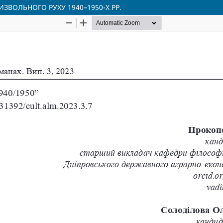
ИЗВОЛЬНОГО РУХУ 1940–1950-Х РР.