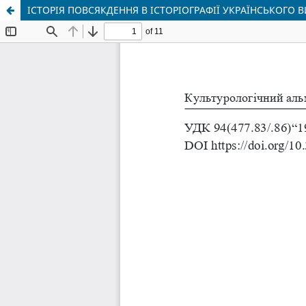
ІСТОРІЯ ПОВСЯКДЕННЯ В ІСТОРІОГРАФІЇ УКРАЇНСЬКОГО В