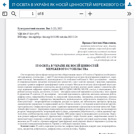
IT-ОСВІТА В УКРАЇНІ ЯК НОСІЙ ЦІННОСТЕЙ МЕРЕЖЕВОГО СУСПІЛЬСТВА