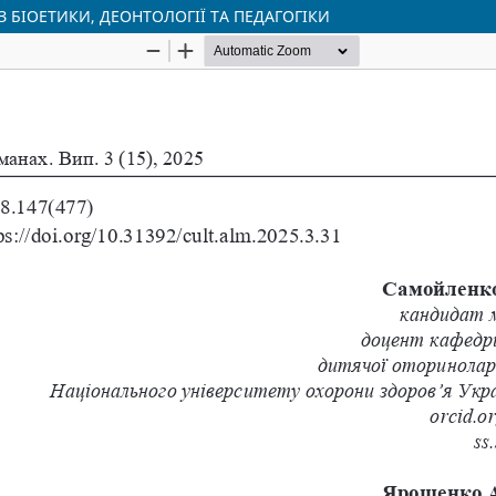
 БІОЕТИКИ, ДЕОНТОЛОГІЇ ТА ПЕДАГОГІКИ