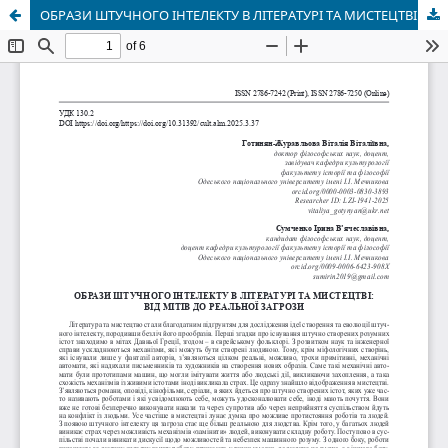
ОБРАЗИ ШТУЧНОГО ІНТЕЛЕКТУ В ЛІТЕРАТУРІ ТА МИСТЕЦТВІ: ВІД МІТІВ ДО РЕАЛЬНОЇ ЗАГРОЗИ