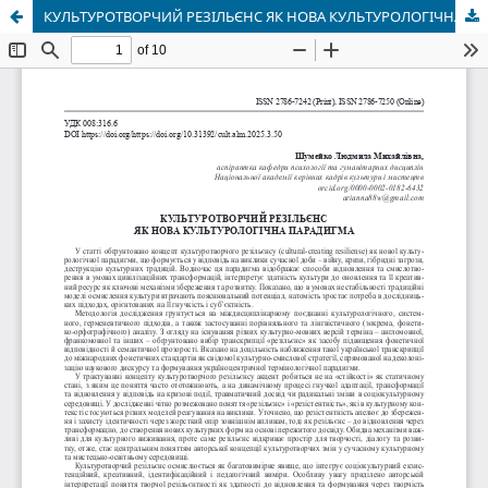
КУЛЬТУРОТВОРЧИЙ РЕЗІЛЬЄНС ЯК НОВА КУЛЬТУРОЛОГІЧНА ПАРАДИГМА