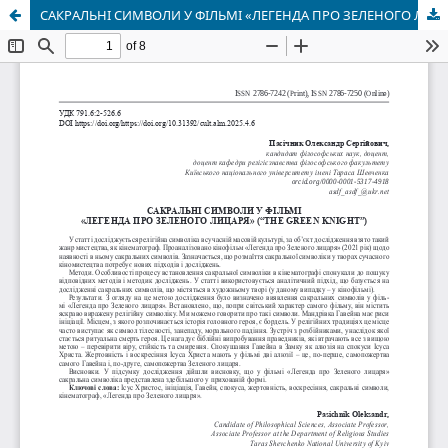
САКРАЛЬНІ СИМВОЛИ У ФІЛЬМІ «ЛЕГЕНДА ПРО ЗЕЛЕНОГО ЛИЦАРЯ» (“THE GREEN KNIGHT”)