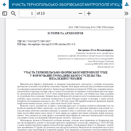
УЧАСТЬ ТЕРНОПІЛЬСЬКО-ЗБОРІВСЬКОЇ МИТРОПОЛІЇ УГКЦ У ФОРМУВАННІ ГРОМАДЯНСЬКОГО СУСПІЛЬСТВА НЕЗАЛЕЖНОЇ УКРАЇНИ