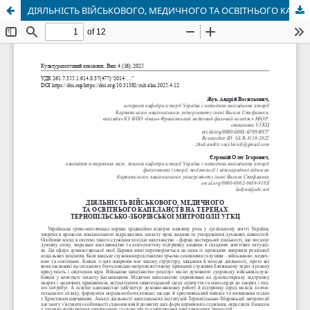
ДІЯЛЬНІСТЬ ВІЙСЬКОВОГО, МЕДИЧНОГО ТА ОСВІТНЬОГО КАПЕЛАНСТВ НА ТЕРЕНАХ ТЕРНОПІЛЬСЬКО-ЗБОРІВСЬКОЇ МИТРОПОЛІЇ УГКЦ