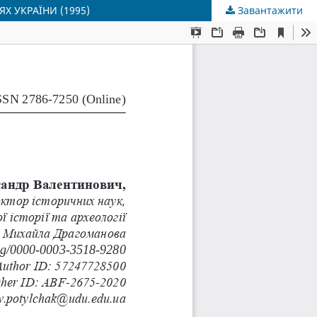
Х УКРАЇНИ (1995)
Завантажити