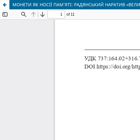
МОНЕТИ ЯК НОСІЇ ПАМ’ЯТІ: РАДЯНСЬКИЙ НАРАТИВ «ВЕЛ