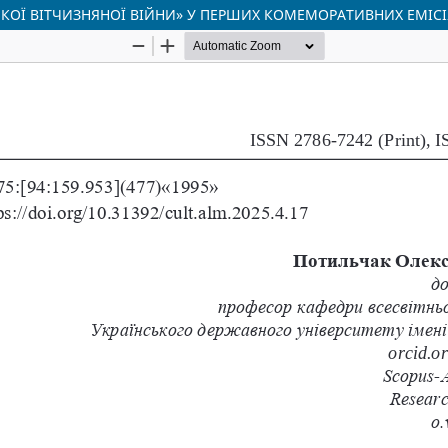
ИКОЇ ВІТЧИЗНЯНОЇ ВІЙНИ» У ПЕРШИХ КОМЕМОРАТИВНИХ ЕМІСІЯ