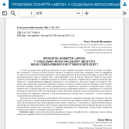
ПРОБЛЕМА ПОНЯТТЯ «АВТОР» У СОЦІАЛЬНО-ФІЛОСОФСЬКОМУ ДИСКУРСІ ЩОДО ГЕНЕРАТИВНОГО ШТУЧНОГО ІНТЕЛЕКТУ