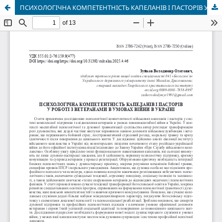
ПСИХОЛОГІЧНА КОМПЕТЕНТНІСТЬ КАПЕЛАНІВ І ПАСТОРІВ У РОБОТІ З ВЕТЕРАНАМИ В УМОВАХ ВІЙНИ В УКРАЇНІ