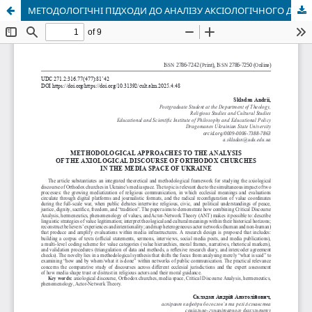
МЕТОДОЛОГІЧНІ ПІДХОДИ ДО АНАЛІЗУ АКСІОЛОГІЧНОГО ДИСКУРСУ ПРАВОСЛАВНИХ ЦЕРКОВ У МЕДІАПРОСТОРІ УКРАЇНИ