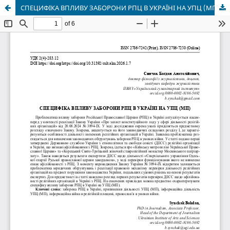
СПЕЦИФІКА ВПЛИВУ ЗАБОРОНИ РПЦ В УКРАЇНІ НА УПЦ (МП)