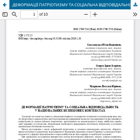
ДЕФОРМАЦІЇ ПАТРІОТИЗМУ ТА СОЦІАЛЬНА ВІДПОВІДАЛЬНІСТЬ У НАЦІОНАЛЬНИХ БЕЗПЕКОВИХ КОНТЕКСТАХ