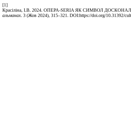
[1]
Красіліна, І.В. 2024. ОПЕРА-SERIA ЯК СИМВОЛ ДОСКОН
альманах
. 3 (Жов 2024), 315–321. DOI:https://doi.org/10.31392/cul