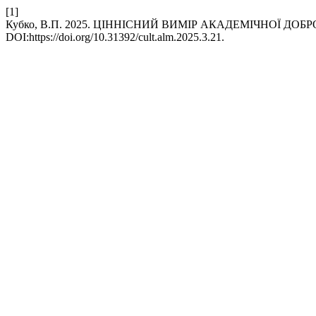
[1]
Кубко, В.П. 2025. ЦІННІСНИЙ ВИМІР АКАДЕМІЧНОЇ Д
DOI:https://doi.org/10.31392/cult.alm.2025.3.21.