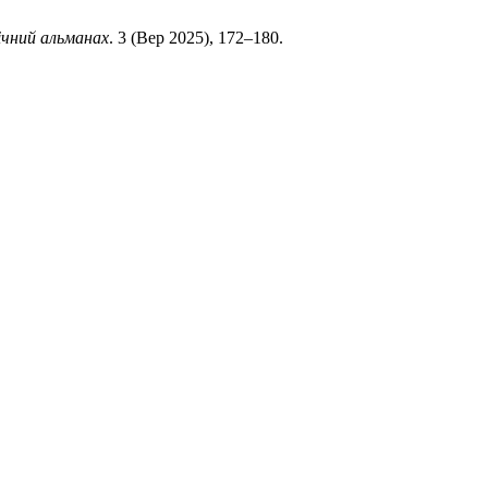
ічний альманах
. 3 (Вер 2025), 172–180.