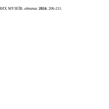
НИХ МУЗЕЇВ.
almanac
2024
, 206-211.