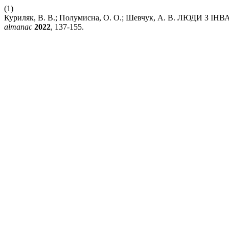
(1)
Куриляк, В. В.; Полумисна, О. О.; Шевчук, А. В. ЛЮДИ З
almanac
2022
, 137-155.