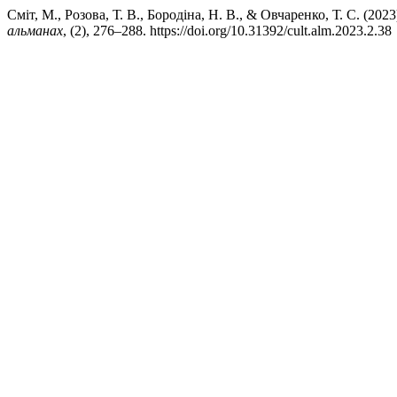
Сміт, М., Розова, Т. В., Бородіна, Н. В., & Овчаренко, Т.
альманах
, (2), 276–288. https://doi.org/10.31392/cult.alm.2023.2.38