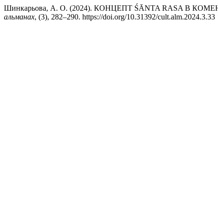
Шинкарьова, А. О. (2024). КОНЦЕПТ ŚĀNTA RASA В КО
альманах
, (3), 282–290. https://doi.org/10.31392/cult.alm.2024.3.33