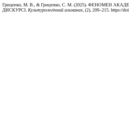
Гриценко, М. В., & Гриценко, С. М. (2025). ФЕНОМЕ
ДИСКУРСІ.
Культурологічний альманах
, (2), 209–215. https://d