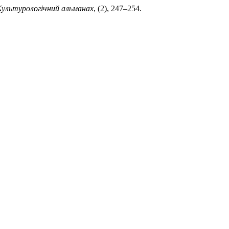
Культурологічний альманах
, (2), 247–254.