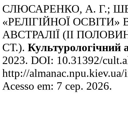
СЛЮСАРЕНКО, А. Г.; ШЕ
«РЕЛІГІЙНОЇ ОСВІТИ»
АВСТРАЛІЇ (ІІ ПОЛОВИ
СТ.).
Культурологічний 
2023. DOI: 10.31392/cult.a
http://almanac.npu.kiev.ua/
Acesso em: 7 сер. 2026.