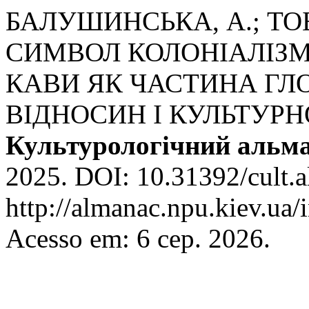
БАЛУШИНСЬКА, А.; ТОБ
СИМВОЛ КОЛОНІАЛІЗМ
КАВИ ЯК ЧАСТИНА ГЛ
ВІДНОСИН І КУЛЬТУРНО
Культурологічний альм
2025. DOI: 10.31392/cult.a
http://almanac.npu.kiev.ua/
Acesso em: 6 сер. 2026.