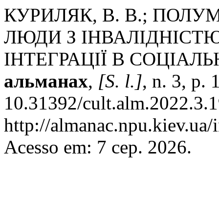
КУРИЛЯК, В. В.; ПОЛУМ
ЛЮДИ З ІНВАЛІДНІСТЮ 
ІНТЕГРАЦІЇ В СОЦІАЛЬ
альманах
,
[S. l.]
, n. 3, p
10.31392/cult.alm.2022.3.1
http://almanac.npu.kiev.ua/
Acesso em: 7 сер. 2026.