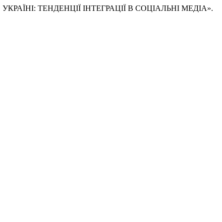
ТЮ В УКРАЇНІ: ТЕНДЕНЦІЇ ІНТЕГРАЦІЇ В СОЦІАЛЬНІ МЕДІА».