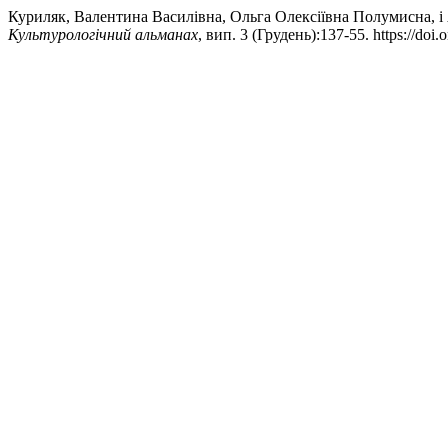
Куриляк, Валентина Василівна, Ольга Олексіївна Полумис
Культурологічний альманах
, вип. 3 (Грудень):137-55. https://doi.