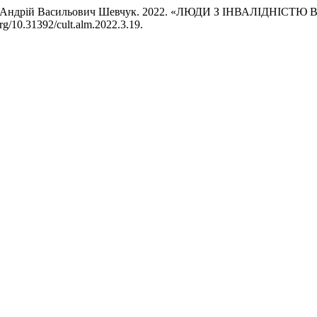
на, і Андрій Васильович Шевчук. 2022. «ЛЮДИ З ІНВАЛІДНІС
org/10.31392/cult.alm.2022.3.19.