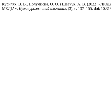
Куриляк, В. В., Полумисна, О. О. і Шевчук, А. В. (2022)
МЕДІА»,
Культурологічний альманах
, (3), с. 137–155. doi: 10.3