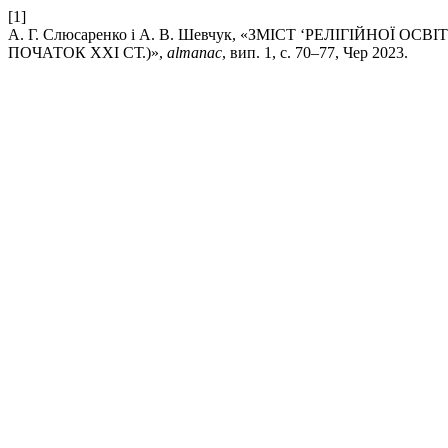
[1]
А. Г. Слюсаренко і А. В. Шевчук, «ЗМІСТ ‘РЕЛІГІЙНОЇ 
ПОЧАТОК ХХІ СТ.)»,
almanac
, вип. 1, с. 70–77, Чер 2023.