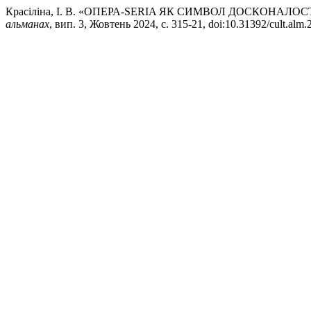
Красіліна, І. В. «ОПЕРА-SERIA ЯК СИМВОЛ ДОСКОНАЛОС
альманах
, вип. 3, Жовтень 2024, с. 315-21, doi:10.31392/cult.alm.