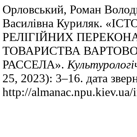
Орловський, Роман Волод
Василівна Куриляк. «І
РЕЛІГІЙНИХ ПЕРЕКОН
ТОВАРИСТВА ВАРТОВО
РАССЕЛА».
Культурологі
25, 2023): 3–16. дата звер
http://almanac.npu.kiev.ua/