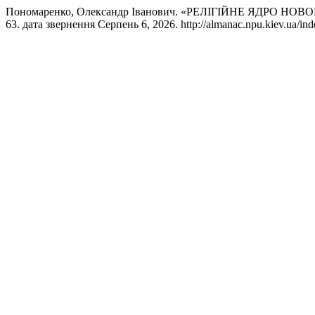
Пономаренко, Олександр Іванович. «РЕЛІГІЙНЕ ЯДРО НО
63. дата звернення Серпень 6, 2026. http://almanac.npu.kiev.ua/ind