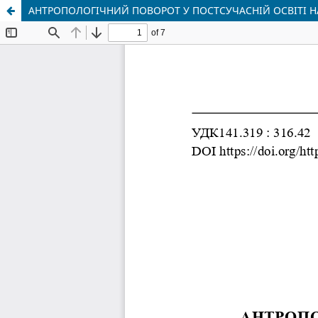
АНТРОПОЛОГІЧНИЙ ПОВОРОТ У ПОСТСУЧАСНІЙ ОСВІТІ НА