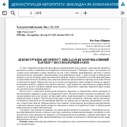
ДЕКОНСТРУКЦІЯ АВТОРИТЕТУ: ВИКЛАДАЧ ЯК КОМУНІКАТИВНИЙ ПАРТНЕР У ПОСТІЄРАРХІЧНІЙ ОСВІТІ