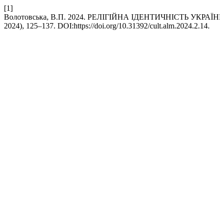
[1]
Волотовська, В.П. 2024. РЕЛІГІЙНА ІДЕНТИЧНІСТЬ УК
2024), 125–137. DOI:https://doi.org/10.31392/cult.alm.2024.2.14.