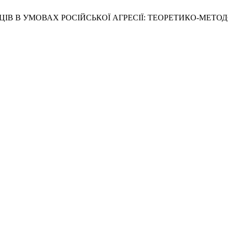
РАЇНЦІВ В УМОВАХ РОСІЙСЬКОЇ АГРЕСІЇ: ТЕОРЕТИКО-МЕТО