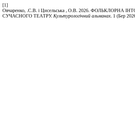
[1]
Овчаренко, .С.В. і Цисельська , О.В. 2026. ФОЛЬКЛ
СУЧАСНОГО ТЕАТРУ.
Культурологічний альманах
. 1 (Бер 202