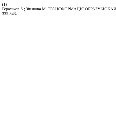
(1)
Гераськов S.; Зінякова M. ТРАНСФОРМАЦІЯ ОБРАЗУ ЙОК
335-343.