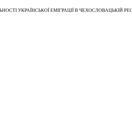
ЯЛЬНОСТІ УКРАЇНСЬКОЇ ЕМІГРАЦІЇ В ЧЕХОСЛОВАЦЬКІЙ РЕС