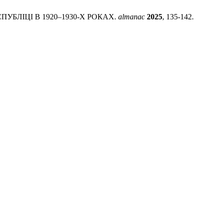
ПУБЛІЦІ В 1920–1930-Х РОКАХ.
almanac
2025
, 135-142.