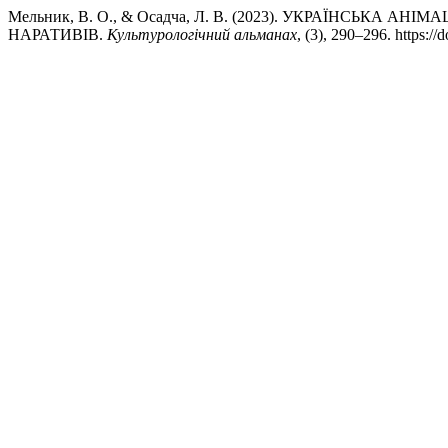
Мельник, В. О., & Осадча, Л. В. (2023). УКРАЇНСЬКА А
НАРАТИВІВ.
Культурологічний альманах
, (3), 290–296. https://