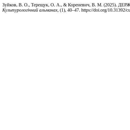
Зуйков, В. О., Терещук, О. А., & Кореневич, В. М. (20
Культурологічний альманах
, (1), 40–47. https://doi.org/10.31392/c