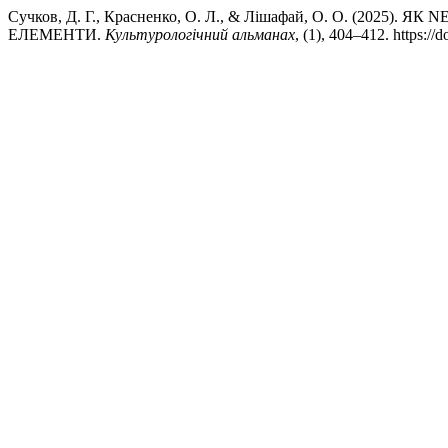
Сучков, Д. Г., Красненко, О. Л., & Лішафай, О. О. (202
ЕЛЕМЕНТИ.
Культурологічний альманах
, (1), 404–412. https://