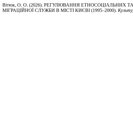
Вітюк, О. О. (2026). РЕГУЛЮВАННЯ ЕТНОСОЦІАЛЬНИ
МІГРАЦІЙНОЇ СЛУЖБИ В МІСТІ КИЄВІ (1995–2000).
Культу