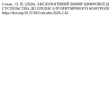
Сохан , О. В. (2026). АКСІОЛОГІЧНИЙ ВИМІР ЦИФРОВ
СУСПІЛЬСТВА ДО ЕПОХИ АЛГОРИТМІЧНОГО КОНТРОЛ
https://doi.org/10.31392/cult.alm.2026.2.42