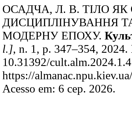
ОСАДЧА, Л. В. ТІЛО ЯК
ДИСЦИПЛІНУВАННЯ Т
МОДЕРНУ ЕПОХУ.
Куль
l.]
, n. 1, p. 347–354, 2024.
10.31392/cult.alm.2024.1.4
https://almanac.npu.kiev.ua
Acesso em: 6 сер. 2026.