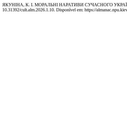
ЯКУНІНА, К. І. МОРАЛЬНІ НАРАТИВИ СУЧАСНОГО УК
10.31392/cult.alm.2026.1.10. Disponível em: https://almanac.npu.kie