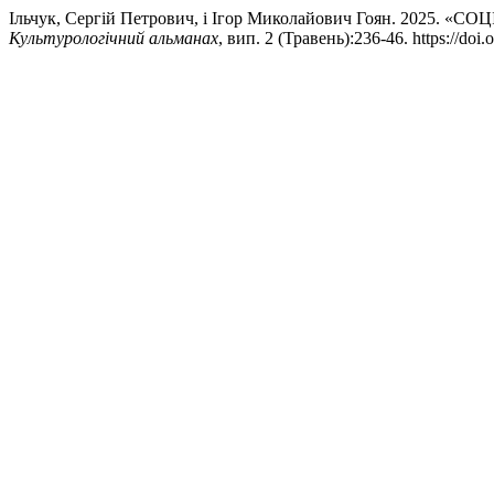
Ільчук, Сергій Петрович, і Ігор Миколайович Гоян. 20
Культурологічний альманах
, вип. 2 (Травень):236-46. https://doi.