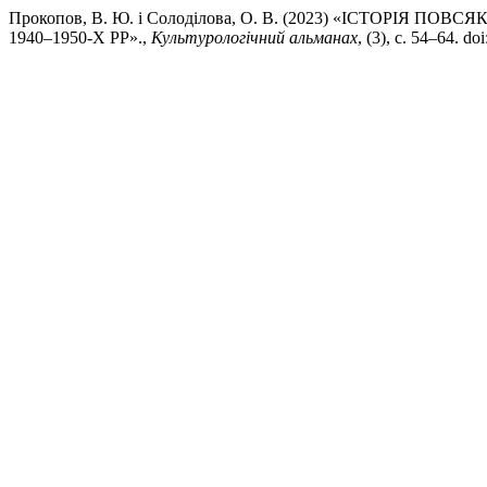
Прокопов, В. Ю. і Солоділова, О. В. (2023) «ІСТОРІЯ
1940–1950-Х РР».,
Культурологічний альманах
, (3), с. 54–64. do