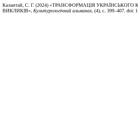
Калантай, С. Г. (2024) «ТРАНСФОРМАЦІЯ УКРАЇНСЬК
ВИКЛИКІВ»,
Культурологічний альманах
, (4), с. 399–407. doi: