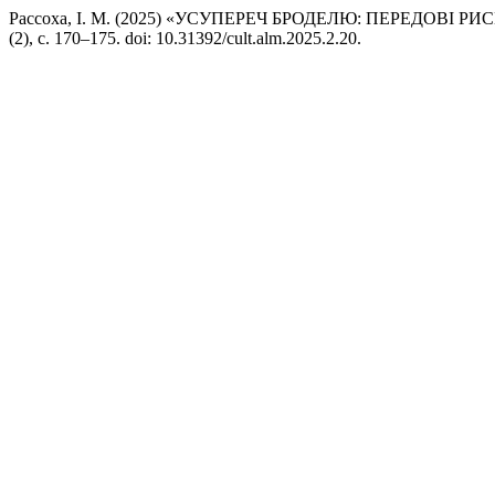
Рассоха, І. М. (2025) «УСУПЕРЕЧ БРОДЕЛЮ: ПЕРЕДОВІ 
(2), с. 170–175. doi: 10.31392/cult.alm.2025.2.20.