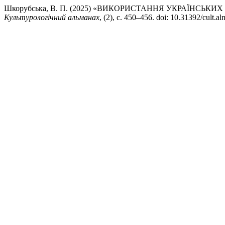
Шкорубська, В. П. (2025) «ВИКОРИСТАННЯ УКРАЇНСЬКИ
Культурологічний альманах
, (2), с. 450–456. doi: 10.31392/cult.a